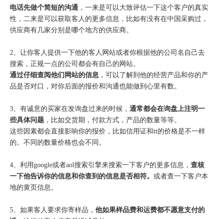
电话先做个简短的沟通
，一来是可以大致评估一下这个客户的真实
性，二来是可以获取客人的更多信息，比如有没有在中国采购过，
供应商有几家分别是哪个地方的供应商。
2、让你客人提供一下他的客人网站或者你根据他的公司名自己去
搜索，正规一点的公司都会有自己的网站。
通过仔细查阅他们网站的信息
，可以了解到他的经营产品和你的产
品是否对口，对你后面的报价和沟通也能做到心里有数。
3、有诚意的买家在发询盘过来的时候，
通常都会在询盘上注明一
些具体问题
，比如交货期，付款方式，产品的数量等等。
这些因素都会直接影响你的报价，比如信用证和tt的价格是不一样
的。不同的数量价格也会不同。
4、利用google或者aol搜索引擎来搜索一下客户的更多信息，
查核
一下他告诉你的信息和你查到的信息是否相符。
或者查一下客户本
地的黄页信息。
5、如果客人要求你寄样品，
他如果样品费和运费都不愿意支付的