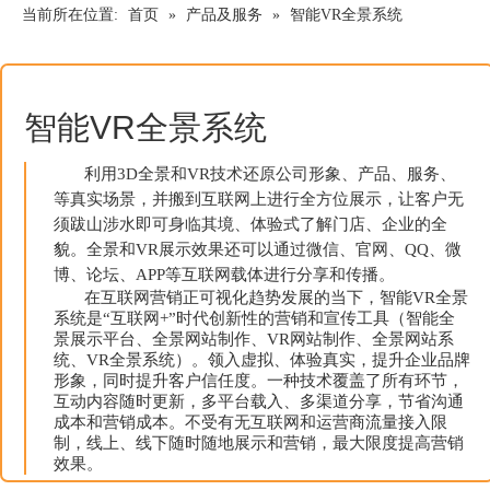
当前所在位置:
首页
»
产品及服务
»
智能VR全景系统
智能VR全景系统
利用3D全景和VR技术还原公司形象、产品、服务、
等真实场景，并搬到互联网上进行全方位展示，让客户无
须跋山涉水即可身临其境、体验式了解门店、企业的全
貌。全景和VR展示效果还可以通过微信、官网、QQ、微
博、论坛、APP等互联网载体进行分享和传播。
在互联网营销正可视化趋势发展的当下，智能VR全景
系统是“互联网+”时代创新性的营销和宣传工具（智能全
景展示平台、全景网站制作、VR网站制作、全景网站系
统、VR全景系统）。领入虚拟、体验真实，提升企业品牌
形象，同时提升客户信任度。一种技术覆盖了所有环节，
互动内容随时更新，多平台载入、多渠道分享，节省沟通
成本和营销成本。不受有无互联网和运营商流量接入限
制，线上、线下随时随地展示和营销，最大限度提高营销
效果。