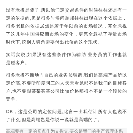
没有老板是傻子
,所以他们定交易条件的时候往往还是有一
定的依据的,但是很多时候问题却往往出现在这个依据上，
很多老板的依据居然是若干年以前的市场状况，完全忽视
了这几年中国供应商市场的变化，更完全忽视了存量市场
时代下,挖别人墙角需要付出代价的这个现状。
实话实说
,如果没有这些条件作为辅助,业务员的工作也就
是碰客户。
很多老板不断地向自己的业务员强调
,我们是高端产品所以
定价高,不要听印度阿三的人天天看见那不是我们的目标客
户,也不要跟某某某某公司比较价格那根本不是一个段位的
竞争。
OK，这是公司的定位问题,此言一出我估计所有人也说不
了什么,但是高端岂是你说一说就是高端的了。
高端要有一定的卖点作为支撑党
要么是我们的生产管理体系
,