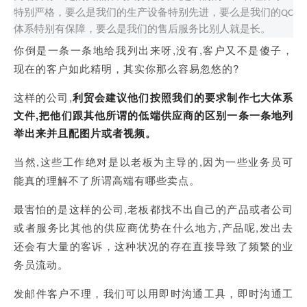
特别严格，要么是我们的生产设备特别先进，要么是我们的
QC
体系特别有保障，要么是我们的售后服务比别人就是长。
你倒是一条一条地给我列出来呀
,没有,客户又不是傻子，
现在的客户如此精明，其实你那么容易忽悠的?
这样的公司
,
利贸会建议他们按照我们的要求制作七大体系
文件
,把他们跟其他所谓的低端供应商的区别一条一条地列
举出来并且配图片或者视频。
当然
,这些工作绝对是以老板为主导的,因为一些业务员可
能真的理解不了所谓高端有哪些卖点。
最害怕的是这样的公司
,老板都找不出自己的产品或者公司
或者服务比其他的供应商优势在什么地方,产品呢,发出去
还会有大量的客诉，这种状况的存在直接导致了频繁的业
务员流动。
发邮件客户不理，我们可以用即时沟通工具，即时沟通工