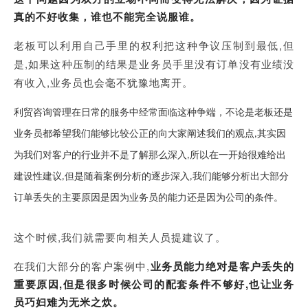
真的不好收集，谁也不能完全说服谁。
老板可以利用自己手里的权利把这种争议压制到最低
,但
是,如果这种压制的结果是业务员手里没有订单没有业绩没
有收入,业务员也会毫不犹豫地离开。
利贸咨询管理在日常的服务中经常面临这种争端，不论是老板还是
业务员都希望我们能够比较公正的向大家阐述我们的观点
其实因
,
为我们对客户的行业并不是了解那么深入
所以在一开始很难给出
,
建设性建议
但是随着案例分析的逐步深入
我们能够分析出大部分
,
,
订单丢失的主要原因是因为业务员的能力还是因为公司的条件。
这个时候
,我们就需要向相关人员提建议了。
在我们大部分的客户案例中
,
业务员能力绝对是客户丢失的
重要原因
,但是很多时候公司的配套条件不够好,也让业务
员巧妇难为无米之炊。