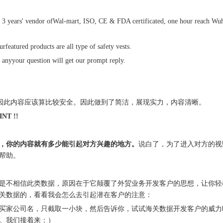
3 years' vendor ofWal-mart, ISO, CE & FDA certificated, one hour reach Wuhan
featured products are all type of safety vests.
 anyyour question will get our prompt reply.
，因此内容应该算比较安全。因此做到了简洁，展现实力，内容清晰。
T !!
，你的内容就有多少能引起对方兴趣的地方。
说白了，为了进入对方的视
帮助。
是不相信此类数据，原因在于它颠覆了外贸业务开发客户的思想，让你轻
海关数据的，看看我会怎么去引起潜在客户的注意：
买家公司名，只截取一小块，然后告诉你，试试海关数据开发客户的威力
。我们接着来：）