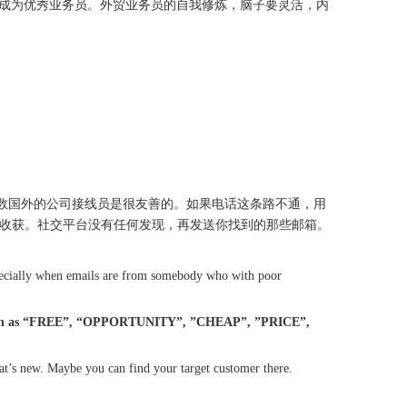
成为优秀业务员。外贸业务员的自我修炼，脑子要灵活，内
大多数国外的公司接线员是很友善的。如果电话这条路不通，用
外的收获。社交平台没有任何发现，再发送你找到的那些邮箱。
 especially when emails are from somebody who with poor
, such as “FREE”, “OPPORTUNITY”, ”CHEAP”, ”PRICE”,
 what’s new. Maybe you can find your target customer there.