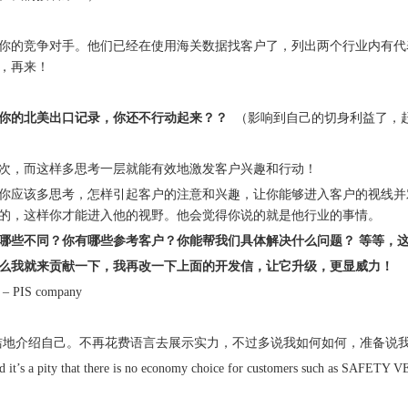
你的竞争对手。他们已经在使用海关数据找客户了，列出两个行业内有代
，再来！
你的北美出口记录，你还不行动起来？？
（影响到自己的切身利益了，
层次，而这样多思考一层就能有效地激发客户兴趣和行动！
你应该多思考，怎样引起客户的注意和兴趣，让你能够进入客户的视线并
的，这样你才能进入他的视野。他会觉得你说的就是他行业的事情。
哪些不同？你有哪些参考客户？你能帮我们具体解决什么问题？ 等等，
么我就来贡献一下，我再改一下上面的开发信，让它升级，更显威力！
p – PIS company
r safety products. (简洁地介绍自己。不再花费语言去展示实力，不过多说我如何如何，
found it’s a pity that there is no economy choice for customers such as S