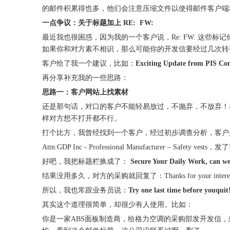
的邮件积累得也多，他们会注意压缩文件以使得邮件客户端
一点争议：关于标题加上 RE: FW:
最近我也很困惑，因为我的一个客户说，Re: FW: 这
如果你和对方素不相识，那么可能你的开发信要经过几次转
客户给了我一个建议，比如：
Exciting Update from PIS C
再分享补充我的一些思路：
思路一：客户网站上找素材
还是那句话，对口的客户不能轻易放过，不抛弃，不放弃！
样对方想不打开都不行。
打个比方，我曾经找到一个客户，经过初步调查分析，客户
Attn:GDP Inc - Professional Manufacturer –
好吧，我把标题栏换成了：
Secure Your Daily Work, can we
结果没用多久，对方的采购就回复了：Thanks for your interest in ap
所以，我也常跟业务员说：
Try one last time before
其实这个道理很简单，却很少有人使用。比如：
你是一家ABS面板制造商，给格力空调的采购部发开发信，