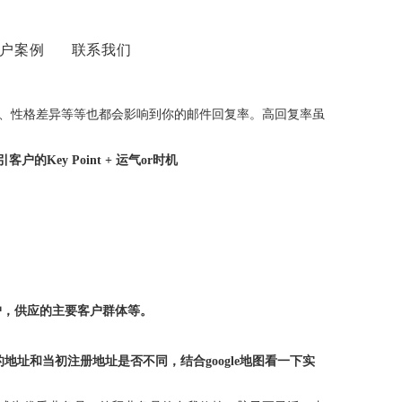
户案例
联系我们
简体中文
站
网站主题
、性格差异等等也都会影响到你的邮件回复率。高回复率虽
引客户的Key Point + 运气or时机
户，供应的主要客户群体等。
地址和当初注册地址是否不同，结合google地图看一下实