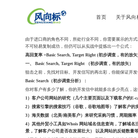
首页
关于风向
["wechat","weibo","qzone","douban","email"]
淄博风向标外贸推广分享-如何提高询盘回复率
由于进口商的角色不同，所处行业不同，你需要展示的方式
不可轻易复制成功，但仍可以从实战中提炼出一个公式：
高回复率 =Basic Search, Target Right (初步调查，
一、 Basic Search, Target Right （初步调查，有的放矢）
狙击之前，先找对目标。开发信写的再出彩，你能保证开发
Basic Search（初步调查分析）：
你对客户有多少了解，你的开发信中就能多出多少亮点，这
1）客户公司网站的研究（几个主要页面以及下载客户的E-cat
2）搜索引擎的搜索技巧（谷歌，谷歌地图等）了解客户的
3）海关数据（北美/南美客户）来研究采购习惯，周期频率
4）其他外贸小工具如Whois 网站域名信息查询，了解域
景，了解客户公司是否在发展壮大） 以及网站的反链数量等