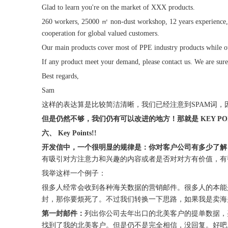
Glad to learn you're on the market of XXX products.
260 workers, 25000 ㎡ non-dust workshop, 12 years experience, 
cooperation for global valued customers.
Our main products cover most of PPE industry products while our
If any product meet your demand, please contact us. We are sure
Best regards,
Sam
这样的表达算是比较简洁清晰，我们已经注意到SPAM词
但是仍然不够，我们仍有可以改进的地方！那就是 KEY POIN
六、 Key Points!!
开发信中，一个很明显的规律是：你对客户公司有多少了解
有吸引对方注意力和兴趣的内容或者是否对对方有价值，有
我举这样一个例子：
很多人经常会收到各种海关数据的营销邮件。很多人的本能
封，那你要烦死了。不过我们转换一下思路，如果我是卖
第一封邮件：
列出你公司去年出口的北美客户的提单数据，
找到了我的北美客户。但是仍不是完全相信，没回复。好吧