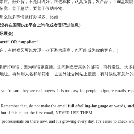
素质。做外贸，不是口语好，跟进积极，认真负责，发产品，回询盘就能
我拓宽，善于总结，要善于假助外物。
那么很多事情就好办得多。比如：
 （看看客户有没有在国际B2B平台上询价或者登记过信息）
国际展会)
t#” OR “supplier:”
户，有时候又可以发现一些下游供应商，也可能成为你的客户。）
，我建议果断打电话，因为电话更直接。先问到负责采购的邮箱，再行发送。
的其他邮箱地址。再利用人名和邮箱名，去国外社交网站上搜搜，有时候也有意
f you’re sure they are real buyers. It is too easy for people to ignore emails,
il. Remember that, do not make the email
full ofselling-language or words
r but if this is just the first email, NEVER USE THEM.
of professionals on there now, and it's growing every day. It’s easier to check