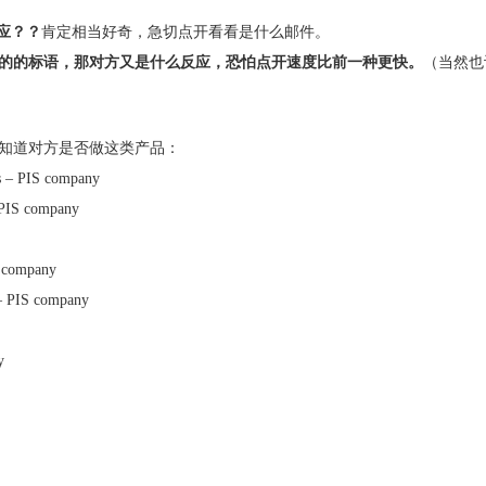
应？？
肯定相当好奇，急切点开看看是什么邮件。
的的标语，那对方又是什么反应，恐怕点开速度比前一种更快。
（当然也
知道对方是否做这类产品：
 – PIS company
PIS company
S company
– PIS company
y