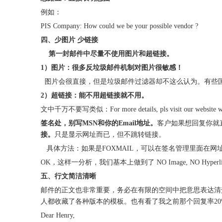
例如：
PIS Company: How could we be your possible vendor ?
四、少图片 少链接
第一封邮件中尽量不使用图片和超链接。
1）图片：很多反垃圾邮件机制对图片很敏感！
图片会很直接，但是垃圾邮件过滤器却不这么认为。有些国外邮件
2）超链接：能不用超链接就不用。
文中千万不要写类似：For more details, pls visit our website
w
签名处，别写MSN和你的Email地址。
客户如果想回复你就
接。
只是显示网址而已，但不跳转链接。
具体方法：如果是FOXMAIL，可以在签名管理里面在网
OK，这样一分析，我们基本上做到了 NO Image, NO Hyperl
五、行文简洁清晰
邮件的正文也非常重要，务必在有限的空间中把意思表达清
人都收藏了各种版本的模板。也有看了我之前那个回复率20
Dear Henry,