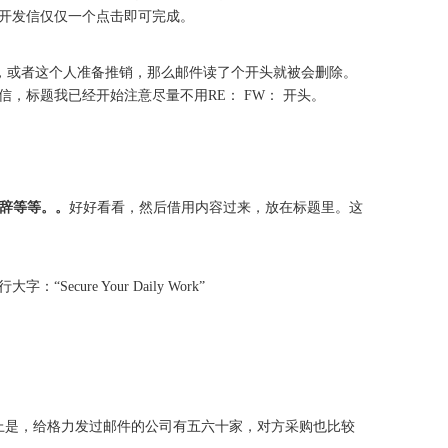
开发信仅仅一个点击即可完成。
识，或者这个人准备推销，那么邮件读了个开头就被会删除。
标题我已经开始注意尽量不用RE： FW： 开头。
总裁致辞等等。。
好好看看，然后借用内容过来，放在标题里。这
“Secure Your Daily Work”
实际上是，给格力发过邮件的公司有五六十家，对方采购也比较