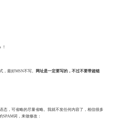
 ！
式，最好MSN不写。
网址是一定要写的，不过不要带超链
语态，可省略的尽量省略。我就不发任何内容了，相信很多
SPAM词，来做修改：