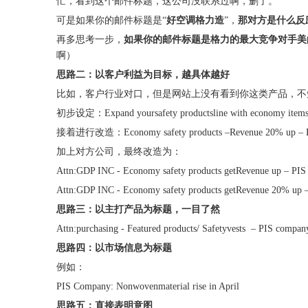
忙，看到这个邮件标题，这公司没联系过啊，删了。
可是如果你的邮件标题是“
好空调格力造
”，
那对方是什么反
再多思考一步，
如果你的邮件标题是格力的最大竞争对手美
啊）
思路二：以客户利益为目标，越具体越好
比如，客户行业对口，但是网站上没有看到你这类产品，不
初步设定：Expand yoursafety productsline with economy items
接着进行改造：Economy safety products –Revenue 20% up – 
加上对方公司，最终改造为：
Attn:GDP INC - Economy safety products getRevenue up – PI
Attn:GDP INC - Economy safety products getRevenue 20% up 
思路三：以主打产品为标题，一目了然
Attn:purchasing - Featured products/ Safetyvests – PIS compan
思路四：以市场信息为标题
例如：
PIS Company: Nonwovenmaterial rise in April
思路五：直接表明意图