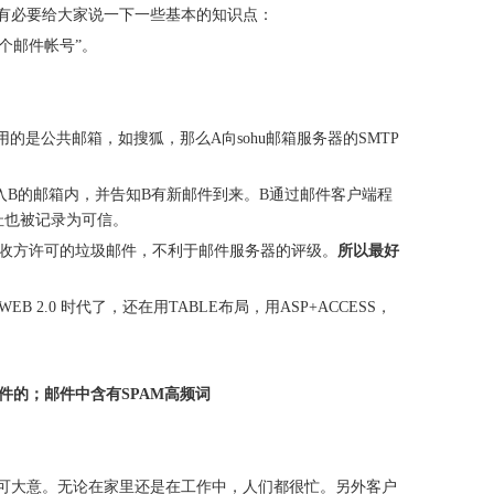
我觉得有必要给大家说一下一些基本的知识点：
一个邮件帐号”。
是公共邮箱，如搜狐，那么A向sohu邮箱服务器的SMTP
存入B的邮箱内，并告知B有新邮件到来。B通过邮件客户端程
址也被记录为可信。
收方许可的垃圾邮件，不利于邮件服务器的评级。
所以最好
0 时代了，还在用TABLE布局，用ASP+ACCESS，
的；邮件中含有SPAM高频词
不可大意。无论在家里还是在工作中，人们都很忙。另外客户