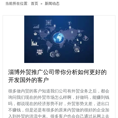
当前所在位置:
首页
»
新闻动态
淄博外贸推广公司带你分析如何更好的
开发国外的客户
很多做内贸的客户知道我们公司有外贸业务之后，都会
询问我们现在的外贸市场怎么样啊，好做吗，能赚到钱
吗，都说现在的经济形势不好，外贸形势太差，进出口
不赚钱，但是还是有很多的原来内贸做的很好的企业加
入到外贸的洪流中来。很多客户也会自己通过从网上去